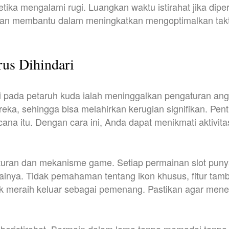
ika mengalami rugi. Luangkan waktu istirahat jika dipe
 akan membantu dalam meningkatkan mengoptimalkan tak
us Dihindari
adi pada petaruh kuda ialah meninggalkan pengaturan an
eka, sehingga bisa melahirkan kerugian signifikan. Pe
cana itu. Dengan cara ini, Anda dapat menikmati aktivit
turan dan mekanisme game. Setiap permainan slot punya
inya. Tidak pemahaman tentang ikon khusus, fitur tamb
 meraih keluar sebagai pemenang. Pastikan agar mene