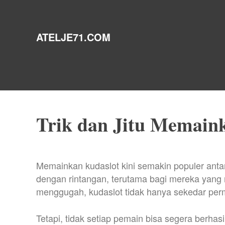
ATELJE71.COM
Trik dan Jitu Memain
Memainkan kudaslot kini semakin populer ant
dengan rintangan, terutama bagi mereka yan
menggugah, kudaslot tidak hanya sekedar perma
Tetapi, tidak setiap pemain bisa segera berhas