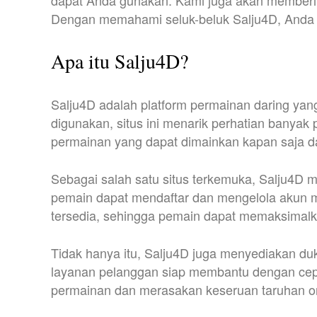
dapat Anda gunakan. Kami juga akan memberik
Dengan memahami seluk-beluk Salju4D, Anda ak
Apa itu Salju4D?
Salju4D adalah platform permainan daring ya
digunakan, situs ini menarik perhatian bany
permainan yang dapat dimainkan kapan saja da
Sebagai salah satu situs terkemuka, Salju4
pemain dapat mendaftar dan mengelola akun me
tersedia, sehingga pemain dapat memaksimal
Tidak hanya itu, Salju4D juga menyediakan du
layanan pelanggan siap membantu dengan cepat
permainan dan merasakan keseruan taruhan on