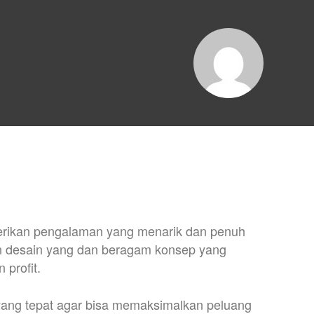
berikan pengalaman yang menarik dan penuh
n desain yang dan beragam konsep yang
profit.
mu yang tepat agar bisa memaksimalkan peluang