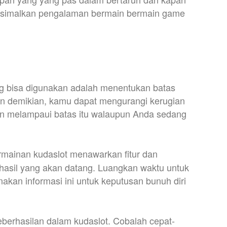
maksimalkan pengalaman bermain bermain game
ng bisa digunakan adalah menentukan batas
gan demikian, kamu dapat mengurangi kerugian
un melampaui batas itu walaupun Anda sedang
mainan kudaslot menawarkan fitur dan
-hasil yang akan datang. Luangkan waktu untuk
akan informasi ini untuk keputusan bunuh diri
eberhasilan dalam kudaslot. Cobalah cepat-