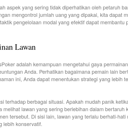
h aspek yang sering tidak diperhatikan oleh petaruh bar
ngan mengontrol jumlah uang yang dipakai, kita dapat m
i taktik pengelolaan modal yang efektif dapat membantu
.
inan Lawan
iusPoker adalah kemampuan mengetahui gaya permainan 
keuntungan Anda. Perhatikan bagaimana pemain lain ber
ahaman ini, Anda dapat menentukan strategi yang lebih
i terhadap berbagai situasi. Apakah mudah panik ketik
melihat lawan yang sering berlebihan dalam bertaruh k
n tersebut. Di sisi lain, lawan yang terlalu berhati-ha
ebih konservatif.