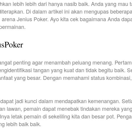
kan lebih lebih dari hanya nasib baik. Anda yang mau t
terapkan. Di dalam artikel ini akan mengupas beberapa s
arena Jenius Poker. Ayo kita cek bagaimana Anda dap
permainan.
usPoker
angat penting agar menambah peluang menang. Pertama,
identifikasi tangan yang kuat dan tidak begitu baik. 
n manfaat yang besar. Dengan memahami status kombina
apat jadi kunci dalam mendapatkan kemenangan. Setiap
 lawan, pemain dapat menebak tindakan mereka yang b
salnya letak pemain di sekeliling kita dan besar pot. P
 lebih baik baik.