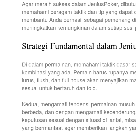
Agar meraih sukses dalam JeniusPoker, dibutuh
memahami beragam taktik dan tip yang dapat di
membantu Anda berhasil sebagai pemenang di 
meningkatkan kemungkinan dalam setiap sesi 
Strategi Fundamental dalam Jeni
Di dalam permainan, memahami taktik dasar s
kombinasi yang ada. Pemain harus rupanya meng
lurus, flush, dan full house akan menyajika
sesuai untuk bertaruh dan fold.
Kedua, mengamati tendensi permainan musuh d
berbeda, dan dengan mengamati kecenderungan
keputusan sesuai dengan situasi di lantai, mi
yang bermanfaat agar memberikan langkah yang