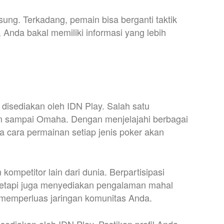
ung. Terkadang, pemain bisa berganti taktik
Anda bakal memiliki informasi yang lebih
disediakan oleh IDN Play. Salah satu
em sampai Omaha. Dengan menjelajahi berbagai
 cara permainan setiap jenis poker akan
mpetitor lain dari dunia. Berpartisipasi
tetapi juga menyediakan pengalaman mahal
 memperluas jaringan komunitas Anda.