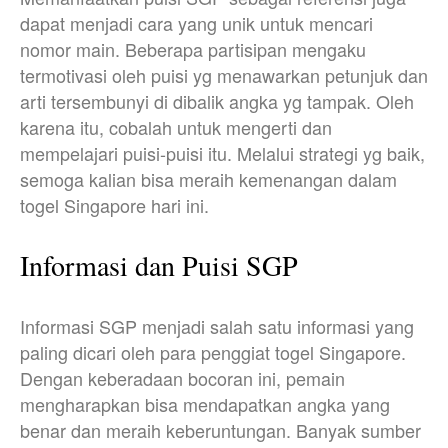
dapat menjadi cara yang unik untuk mencari
nomor main. Beberapa partisipan mengaku
termotivasi oleh puisi yg menawarkan petunjuk dan
arti tersembunyi di dibalik angka yg tampak. Oleh
karena itu, cobalah untuk mengerti dan
mempelajari puisi-puisi itu. Melalui strategi yg baik,
semoga kalian bisa meraih kemenangan dalam
togel Singapore hari ini.
Informasi dan Puisi SGP
Informasi SGP menjadi salah satu informasi yang
paling dicari oleh para penggiat togel Singapore.
Dengan keberadaan bocoran ini, pemain
mengharapkan bisa mendapatkan angka yang
benar dan meraih keberuntungan. Banyak sumber