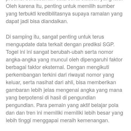
Oleh karena itu, penting untuk memilih sumber
yang terbukti kredibilitasnya supaya ramalan yang
dapat jadi bisa diandalkan.
Di samping itu, sangat penting untuk terus
mengupdate data terkait dengan prediksi SGP.
Togel ini ini sangat berubah-ubah serta nomor
angka-angka yang muncul oleh dipengaruhi faktor
berbagai faktor eksternal. Dengan mengikuti
perkembangan terkini dari riwayat nomor yang
keluar, serta nasihat dari ahli, bisa memberikan
gambaran lebih jelas mengenai angka yang mana
yang berpotensi di hasil di pengundian
pengundian. Para pemain yang aktif belajar pola
dan dan tren ini memiliki memiliki lebih besar yang
lebih tinggi menggapai meraih kemenangan.