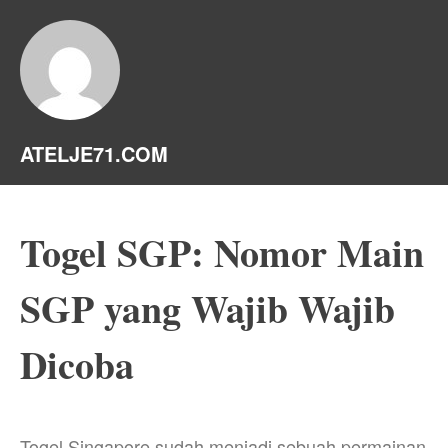
ATELJE71.COM
Togel SGP: Nomor Main
SGP yang Wajib Wajib
Dicoba
Togel Singapore sudah menjadi sebuah permainan