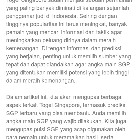
yang paling banyak diminati di kalangan sejumlah
penggemar judi di Indonesia. Seiring dengan
tingginya popularitas ini terus meningkat, banyak
pemain yang mencari informasi dan taktik agar
meningkatkan peluang dirinya dalam meraih
kemenangan. Di tengah informasi dan prediksi
yang berjalan, penting untuk memilih sumber yang
tepat dan dapat diandalkan agar angka main SGP
yang ditentukan memiliki potensi yang lebih tinggi
dalam meraih kemenangan.
Dalam artikel ini, kita akan mengupas berbagai
aspek terkait Togel Singapore, termasuk prediksi
SGP terbaru yang bisa membantu Anda memilih
angka main SGP yang wajib dilakukan. Kita juga
mengupas puisi SGP yang acap digunakan oleh
para pemain untuk meramalkan hasil, serta