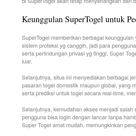
di SuperTogel akan tetap menyenangkan dan b
Keunggulan SuperTogel untuk Pec
SuperTogel memberikan berbagai keunggulan ya
sistem proteksi yg canggih, jadi para penggu
serta perlindungan privasi yg tinggi, Super 
luar.
Selanjutnya, situs ini menyediakan berbagai j
pasaran togel domestik maupun global, yang 
serta prediksi untuk togel secara real-time,
Selanjutnya, kemudahan akses menjadi salah sa
pengguna bisa login dengan lancar tanpa hamba
Super Togel amat mudah, memungkinkan pengg