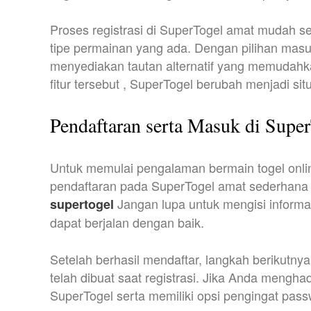
Proses registrasi di SuperTogel amat mudah 
tipe permainan yang ada. Dengan pilihan masu
menyediakan tautan alternatif yang memudahk
fitur tersebut , SuperTogel berubah menjadi situ
Pendaftaran serta Masuk di Supe
Untuk memulai pengalaman bermain togel onli
pendaftaran pada SuperTogel amat sederhana d
Jangan lupa untuk mengisi informas
supertogel
dapat berjalan dengan baik.
Setelah berhasil mendaftar, langkah berikut
telah dibuat saat registrasi. Jika Anda mengh
SuperTogel serta memiliki opsi pengingat passw