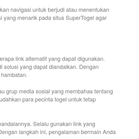
an navigasi untuk berjudi atau menentukan
si yang menarik pada situs SuperTogel agar
apa link alternatif yang dapat digunakan.
di solusi yang dapat diandalkan. Dengan
a hambatan.
tau grup media sosial yang membahas tentang
mudahkan para pecinta togel untuk tetap
eandalannya. Selalu gunakan link yang
. Dengan langkah ini, pengalaman bermain Anda