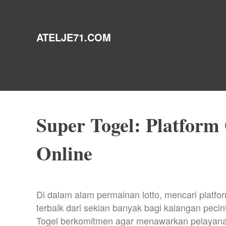
ATELJE71.COM
Super Togel: Platform
Online
Di dalam alam permainan lotto, mencari platfo
terbaik dari sekian banyak bagi kalangan peci
Togel berkomitmen agar menawarkan pelayana