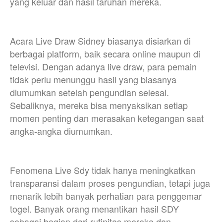
yang keluar dan hasil taruhan mereka.
Acara Live Draw Sidney biasanya disiarkan di
berbagai platform, baik secara online maupun di
televisi. Dengan adanya live draw, para pemain
tidak perlu menunggu hasil yang biasanya
diumumkan setelah pengundian selesai.
Sebaliknya, mereka bisa menyaksikan setiap
momen penting dan merasakan ketegangan saat
angka-angka diumumkan.
Fenomena Live Sdy tidak hanya meningkatkan
transparansi dalam proses pengundian, tetapi juga
menarik lebih banyak perhatian para penggemar
togel. Banyak orang menantikan hasil SDY
sebagai bagian dari rutinitas mereka dan