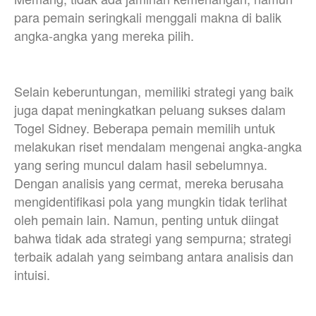
para pemain seringkali menggali makna di balik
angka-angka yang mereka pilih.
Selain keberuntungan, memiliki strategi yang baik
juga dapat meningkatkan peluang sukses dalam
Togel Sidney. Beberapa pemain memilih untuk
melakukan riset mendalam mengenai angka-angka
yang sering muncul dalam hasil sebelumnya.
Dengan analisis yang cermat, mereka berusaha
mengidentifikasi pola yang mungkin tidak terlihat
oleh pemain lain. Namun, penting untuk diingat
bahwa tidak ada strategi yang sempurna; strategi
terbaik adalah yang seimbang antara analisis dan
intuisi.