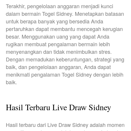
Terakhir, pengelolaan anggaran menjadi kunci
dalam bermain Togel Sidney. Menetapkan batasan
untuk berapa banyak yang bersedia Anda
pertaruhkan dapat membantu mencegah kerugian
besar. Menggunakan uang yang dapat Anda
rugikan membuat pengalaman bermain lebih
menyenangkan dan tidak menimbulkan stres.
Dengan memadukan keberuntungan, strategi yang
baik, dan pengelolaan anggaran, Anda dapat
menikmati pengalaman Togel Sidney dengan lebih
baik.
Hasil Terbaru Live Draw Sidney
Hasil terbaru dari Live Draw Sidney adalah momen