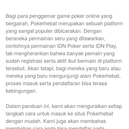
Bagi para penggemar game poker online yang
bergairah, Pokerhebat merupakan sebuah platform
yang sangat populer dibicarakan. Dengan
beraneka permainan seru yang ditawarkan,
contohnya permainan IDN Poker serta IDN Play,
tak mengherankan bahwa banyak pemain yang
sudah registrasi serta aktif ikut bermain di platform
tersebut. Akan tetapi, bagi mereka yang baru atau
mereka yang baru mengunjungi alam Pokerhebat,
proses masuk serta pendaftaran bisa terasa
kebingungan.
Dalam panduan ini, kami akan menguraikan setiap
langkah cara untuk masuk ke situs Pokerhebat
dengan mudah. Kami juga akan membahas
membahas cara anda bisa mendaftar pada