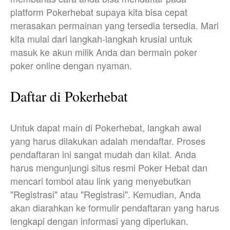
platform Pokerhebat supaya kita bisa cepat
merasakan permainan yang tersedia tersedia. Mari
kita mulai dari langkah-langkah krusial untuk
masuk ke akun milik Anda dan bermain poker
poker online dengan nyaman.
Daftar di Pokerhebat
Untuk dapat main di Pokerhebat, langkah awal
yang harus dilakukan adalah mendaftar. Proses
pendaftaran ini sangat mudah dan kilat. Anda
harus mengunjungi situs resmi Poker Hebat dan
mencari tombol atau link yang menyebutkan
"Registrasi" atau "Registrasi". Kemudian, Anda
akan diarahkan ke formulir pendaftaran yang harus
lengkapi dengan informasi yang diperlukan.