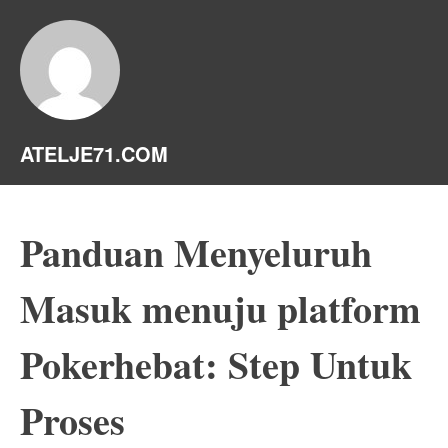
ATELJE71.COM
Panduan Menyeluruh
Masuk menuju platform
Pokerhebat: Step Untuk
Proses