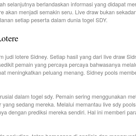
h selanjutnya berlandaskan informasi yang didapat mer
ere akan menjadi semakin seru. Live draw bukan sekada
anan setiap peserta dalam dunia togel SDY.
otere
udi lotere Sidney. Setiap hasil yang dari live draw Si
ak sedikit pemain yang percaya percaya bahwasanya mela
dapat meningkatkan peluang menang. Sidney pools mem
 krusial dalam togel sdy. Pemain sering menggunakan met
yang sedang mereka. Melalui memantau live sdy pools
nya dengan prediksi mereka sendiri. Hal ini memberi p