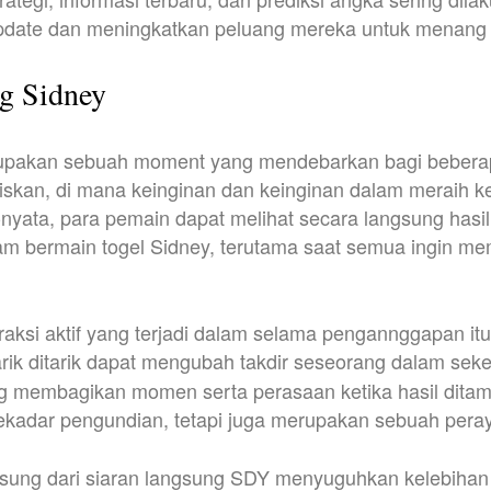
update dan meningkatkan peluang mereka untuk menang d
g Sidney
pakan sebuah moment yang mendebarkan bagi beberapa 
iskan, di mana keinginan dan keinginan dalam meraih 
yata, para pemain dapat melihat secara langsung hasil 
m bermain togel Sidney, terutama saat semua ingin me
raksi aktif yang terjadi dalam selama pengannggapan it
arik ditarik dapat mengubah takdir seseorang dalam sek
ng membagikan momen serta perasaan ketika hasil ditampi
ekadar pengundian, tetapi juga merupakan sebuah peray
ngsung dari siaran langsung SDY menyuguhkan kelebihan t