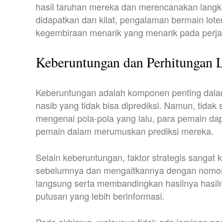
hasil taruhan mereka dan merencanakan langka
didapatkan dan kilat, pengalaman bermain lot
kegembiraan menarik yang menarik pada perjal
Keberuntungan dan Perhitungan L
Keberuntungan adalah komponen penting dalam j
nasib yang tidak bisa diprediksi. Namun, tid
mengenai pola-pola yang lalu, para pemain 
pemain dalam merumuskan prediksi mereka.
Selain keberuntungan, faktor strategis sangat
sebelumnya dan mengaitkannya dengan nomor 
langsung serta membandingkan hasilnya hasil
putusan yang lebih berinformasi.