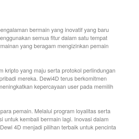
pengalaman bermain yang inovatif yang baru
menggunakan semua fitur dalam satu tempat
 permainan yang beragam mengizinkan pemain
 kripto yang maju serta protokol perlindungan
 pribadi mereka. Dewi4D terus berkomitmen
sa meningkatkan kepercayaan user pada memilih
a pemain. Melalui program loyalitas serta
 untuk kembali bermain lagi. Inovasi dalam
wi 4D menjadi pilihan terbaik untuk pencinta