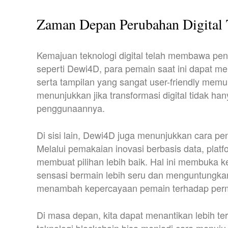
Zaman Depan Perubahan Digital 
Kemajuan teknologi digital telah membawa pen
seperti Dewi4D, para pemain saat ini dapat me
serta tampilan yang sangat user-friendly memun
menunjukkan jika transformasi digital tidak h
penggunaannya.
Di sisi lain, Dewi4D juga menunjukkan cara p
Melalui pemakaian inovasi berbasis data, pla
membuat pilihan lebih baik. Hal ini membuk
sensasi bermain lebih seru dan menguntungkan
menambah kepercayaan pemain terhadap perm
Di masa depan, kita dapat menantikan lebih ter