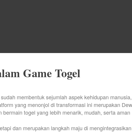
dalam Game Togel
tal sudah membentuk sejumlah aspek kehidupan manusia
tform yang menonjol di transformasi ini merupakan Dewi 
 bermain togel yang lebih menarik, mudah, serta aman
 tetapi dan merupakan langkah maju di mengintegrasikan