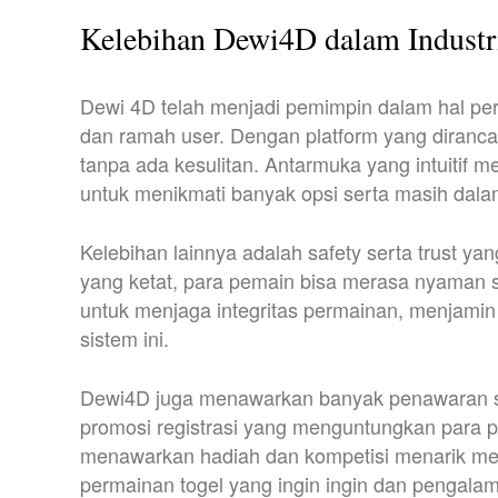
Kelebihan Dewi4D dalam Industr
Dewi 4D telah menjadi pemimpin dalam hal per
dan ramah user. Dengan platform yang diranc
tanpa ada kesulitan. Antarmuka yang intuitif
untuk menikmati banyak opsi serta masih dala
Kelebihan lainnya adalah safety serta trust y
yang ketat, para pemain bisa merasa nyaman 
untuk menjaga integritas permainan, menjamin 
sistem ini.
Dewi4D juga menawarkan banyak penawaran se
promosi registrasi yang menguntungkan para p
menawarkan hadiah dan kompetisi menarik mem
permainan togel yang ingin ingin dan pengala