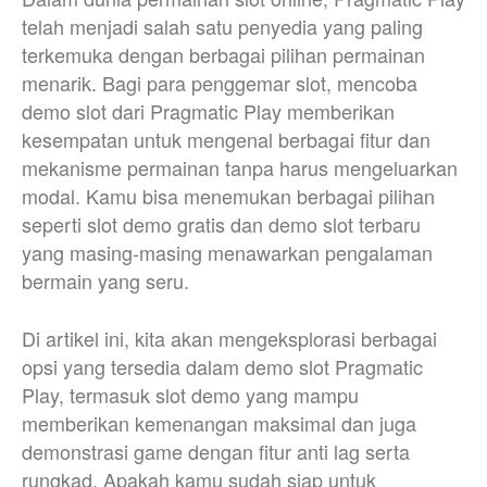
telah menjadi salah satu penyedia yang paling
terkemuka dengan berbagai pilihan permainan
menarik. Bagi para penggemar slot, mencoba
demo slot dari Pragmatic Play memberikan
kesempatan untuk mengenal berbagai fitur dan
mekanisme permainan tanpa harus mengeluarkan
modal. Kamu bisa menemukan berbagai pilihan
seperti slot demo gratis dan demo slot terbaru
yang masing-masing menawarkan pengalaman
bermain yang seru.
Di artikel ini, kita akan mengeksplorasi berbagai
opsi yang tersedia dalam demo slot Pragmatic
Play, termasuk slot demo yang mampu
memberikan kemenangan maksimal dan juga
demonstrasi game dengan fitur anti lag serta
rungkad. Apakah kamu sudah siap untuk