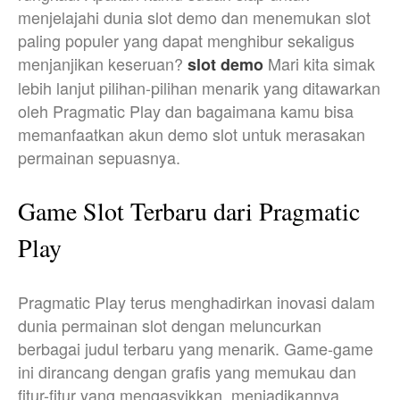
menjelajahi dunia slot demo dan menemukan slot
paling populer yang dapat menghibur sekaligus
menjanjikan keseruan?
Mari kita simak
slot demo
lebih lanjut pilihan-pilihan menarik yang ditawarkan
oleh Pragmatic Play dan bagaimana kamu bisa
memanfaatkan akun demo slot untuk merasakan
permainan sepuasnya.
Game Slot Terbaru dari Pragmatic
Play
Pragmatic Play terus menghadirkan inovasi dalam
dunia permainan slot dengan meluncurkan
berbagai judul terbaru yang menarik. Game-game
ini dirancang dengan grafis yang memukau dan
fitur-fitur yang mengasyikkan, menjadikannya