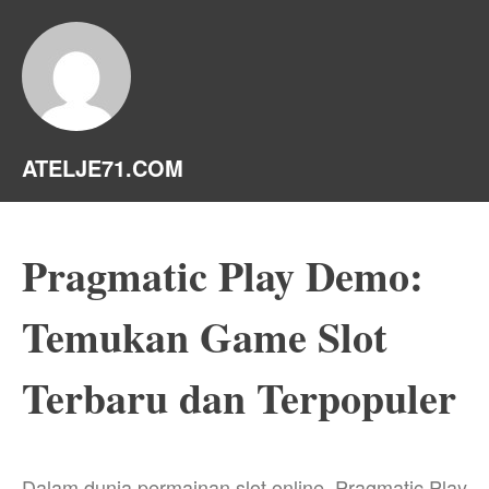
ATELJE71.COM
Pragmatic Play Demo:
Temukan Game Slot
Terbaru dan Terpopuler
Dalam dunia permainan slot online, Pragmatic Play