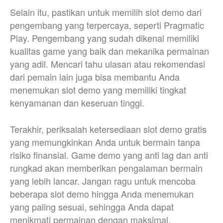
Selain itu, pastikan untuk memilih slot demo dari
pengembang yang terpercaya, seperti Pragmatic
Play. Pengembang yang sudah dikenal memiliki
kualitas game yang baik dan mekanika permainan
yang adil. Mencari tahu ulasan atau rekomendasi
dari pemain lain juga bisa membantu Anda
menemukan slot demo yang memiliki tingkat
kenyamanan dan keseruan tinggi.
Terakhir, periksalah ketersediaan slot demo gratis
yang memungkinkan Anda untuk bermain tanpa
risiko finansial. Game demo yang anti lag dan anti
rungkad akan memberikan pengalaman bermain
yang lebih lancar. Jangan ragu untuk mencoba
beberapa slot demo hingga Anda menemukan
yang paling sesuai, sehingga Anda dapat
menikmati permainan dengan maksimal.