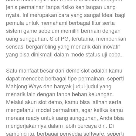
jenis permainan tanpa risiko kehilangan uang
nyata. Ini merupakan cara yang sangat ideal bagi
pemula untuk memahami berbagai fitur serta
sistem game sebelum memilih bermain dengan
uang sungguhan. Slot PG, terutama, memberikan
sensasi bergambling yang menarik dan inovatif
yang bisa dinikmati dalam mode status uji coba.
Satu manfaat besar dari demo slot adalah kamu
dapat mencoba berbagai tipe permainan, seperti
Mahjong Ways dan banyak judul-judul yang
menarik lain dengan tanpa beban keuangan.
Melalui akun slot demo, kamu bisa latihan serta
mengetahui model permainan, agar ketika kamu
merasa ready untuk uang sungguhan, Anda bisa
mengerjakannya dalam lebih percaya diri. Di
samping itu, berbagai penyedia software, seperti