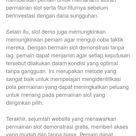
permainan slot serta fitur-fiturnya sebelum
berinvestasi dengan dana sungguhan.
Selain itu, slot demo juga memungkinkan
memungkinkan pemain agar menguji coba taktik
mereka. Dengan bermain slot demonstrasi tanpa
lag, pemain dapat menjamin agar setiap keputusan
tersebut dilakukan dalam kondisi yang optimal
tanpa gangguan. Ini merupakan metode yang
sangat baik untuk mempelajari mengidentifikasi
pola permainan yang dapat meningkatkan peluang
untuk menang pada permainan slot yang
diinginkan pilih.
Terakhir, sejumlah website yang menawarkan
permainan slot demonstrasi gratis, memberi akses
yang mudah dan tanpa biaya. Pemain dapat