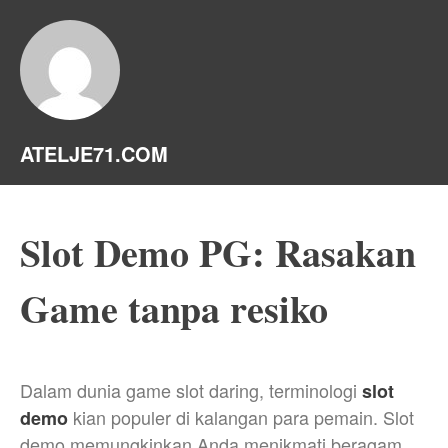
ATELJE71.COM
Slot Demo PG: Rasakan
Game tanpa resiko
Dalam dunia game slot daring, terminologi
slot
kian populer di kalangan para pemain. Slot
demo
demo memungkinkan Anda menikmati beragam