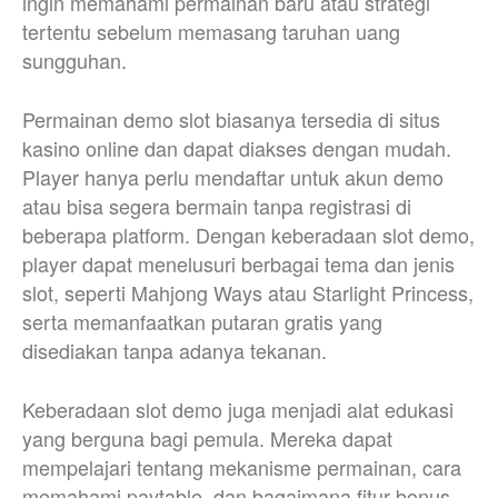
ingin memahami permainan baru atau strategi
tertentu sebelum memasang taruhan uang
sungguhan.
Permainan demo slot biasanya tersedia di situs
kasino online dan dapat diakses dengan mudah.
Player hanya perlu mendaftar untuk akun demo
atau bisa segera bermain tanpa registrasi di
beberapa platform. Dengan keberadaan slot demo,
player dapat menelusuri berbagai tema dan jenis
slot, seperti Mahjong Ways atau Starlight Princess,
serta memanfaatkan putaran gratis yang
disediakan tanpa adanya tekanan.
Keberadaan slot demo juga menjadi alat edukasi
yang berguna bagi pemula. Mereka dapat
mempelajari tentang mekanisme permainan, cara
memahami paytable, dan bagaimana fitur bonus