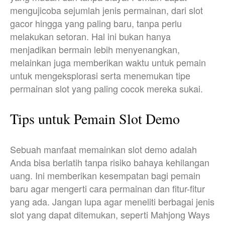
mengujicoba sejumlah jenis permainan, dari slot
gacor hingga yang paling baru, tanpa perlu
melakukan setoran. Hal ini bukan hanya
menjadikan bermain lebih menyenangkan,
melainkan juga memberikan waktu untuk pemain
untuk mengeksplorasi serta menemukan tipe
permainan slot yang paling cocok mereka sukai.
Tips untuk Pemain Slot Demo
Sebuah manfaat memainkan slot demo adalah
Anda bisa berlatih tanpa risiko bahaya kehilangan
uang. Ini memberikan kesempatan bagi pemain
baru agar mengerti cara permainan dan fitur-fitur
yang ada. Jangan lupa agar meneliti berbagai jenis
slot yang dapat ditemukan, seperti Mahjong Ways