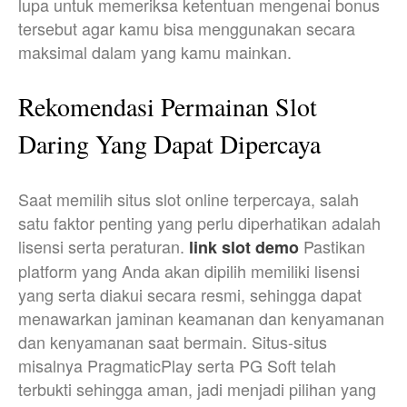
lupa untuk memeriksa ketentuan mengenai bonus
tersebut agar kamu bisa menggunakan secara
maksimal dalam yang kamu mainkan.
Rekomendasi Permainan Slot
Daring Yang Dapat Dipercaya
Saat memilih situs slot online terpercaya, salah
satu faktor penting yang perlu diperhatikan adalah
lisensi serta peraturan.
Pastikan
link slot demo
platform yang Anda akan dipilih memiliki lisensi
yang serta diakui secara resmi, sehingga dapat
menawarkan jaminan keamanan dan kenyamanan
dan kenyamanan saat bermain. Situs-situs
misalnya PragmaticPlay serta PG Soft telah
terbukti sehingga aman, jadi menjadi pilihan yang