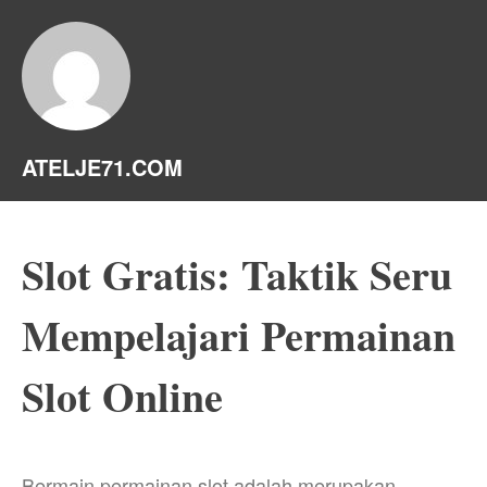
ATELJE71.COM
Slot Gratis: Taktik Seru
Mempelajari Permainan
Slot Online
Bermain permainan slot adalah merupakan