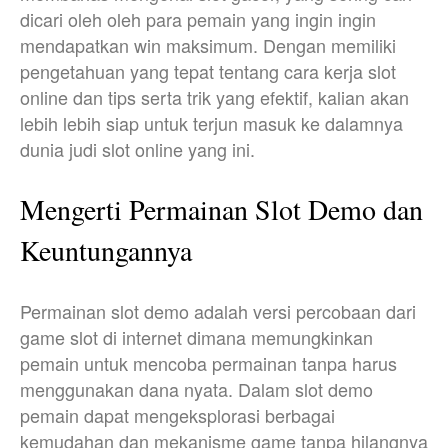
dicari oleh oleh para pemain yang ingin ingin
mendapatkan win maksimum. Dengan memiliki
pengetahuan yang tepat tentang cara kerja slot
online dan tips serta trik yang efektif, kalian akan
lebih lebih siap untuk terjun masuk ke dalamnya
dunia judi slot online yang ini.
Mengerti Permainan Slot Demo dan
Keuntungannya
Permainan slot demo adalah versi percobaan dari
game slot di internet dimana memungkinkan
pemain untuk mencoba permainan tanpa harus
menggunakan dana nyata. Dalam slot demo
pemain dapat mengeksplorasi berbagai
kemudahan dan mekanisme game tanpa hilangnya