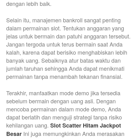
dengan lebih baik.
Selain itu, manajemen bankroll sangat penting
dalam permainan slot. Tentukan anggaran yang
jelas untuk bermain dan patuhi anggaran tersebut.
Jangan tergoda untuk terus bermain saat Anda
kalah, karena dapat berisiko menghabiskan lebih
banyak uang. Sebaiknya atur batas waktu dan
jumlah taruhan sehingga Anda dapat menikmati
permainan tanpa menambah tekanan finansial.
Terakhir, manfaatkan mode demo jika tersedia
sebelum bermain dengan uang asli. Dengan
mencoba permainan dalam mode demo, Anda
dapat berlatih dan menguji strategi tanpa risiko
kehilangan uang.
Slot Scatter Hitam Jackpot
Ini juga memungkinkan Anda merasakan
Besar