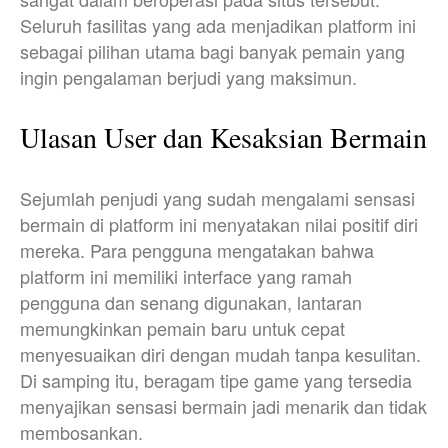
Seluruh fasilitas yang ada menjadikan platform ini
sebagai pilihan utama bagi banyak pemain yang
ingin pengalaman berjudi yang maksimun.
Ulasan User dan Kesaksian Bermain
Sejumlah penjudi yang sudah mengalami sensasi
bermain di platform ini menyatakan nilai positif diri
mereka. Para pengguna mengatakan bahwa
platform ini memiliki interface yang ramah
pengguna dan senang digunakan, lantaran
memungkinkan pemain baru untuk cepat
menyesuaikan diri dengan mudah tanpa kesulitan.
Di samping itu, beragam tipe game yang tersedia
menyajikan sensasi bermain jadi menarik dan tidak
membosankan.