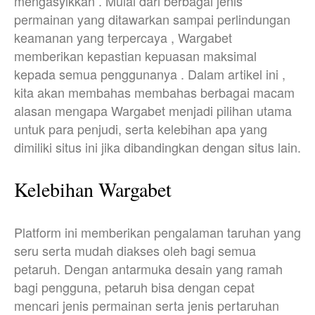
mengasyikkan . Mulai dari berbagai jenis
permainan yang ditawarkan sampai perlindungan
keamanan yang terpercaya , Wargabet
memberikan kepastian kepuasan maksimal
kepada semua penggunanya . Dalam artikel ini ,
kita akan membahas membahas berbagai macam
alasan mengapa Wargabet menjadi pilihan utama
untuk para penjudi, serta kelebihan apa yang
dimiliki situs ini jika dibandingkan dengan situs lain.
Kelebihan Wargabet
Platform ini memberikan pengalaman taruhan yang
seru serta mudah diakses oleh bagi semua
petaruh. Dengan antarmuka desain yang ramah
bagi pengguna, petaruh bisa dengan cepat
mencari jenis permainan serta jenis pertaruhan