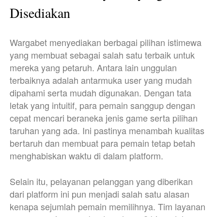
Disediakan
Wargabet menyediakan berbagai pilihan istimewa
yang membuat sebagai salah satu terbaik untuk
mereka yang petaruh. Antara lain unggulan
terbaiknya adalah antarmuka user yang mudah
dipahami serta mudah digunakan. Dengan tata
letak yang intuitif, para pemain sanggup dengan
cepat mencari beraneka jenis game serta pilihan
taruhan yang ada. Ini pastinya menambah kualitas
bertaruh dan membuat para pemain tetap betah
menghabiskan waktu di dalam platform.
Selain itu, pelayanan pelanggan yang diberikan
dari platform ini pun menjadi salah satu alasan
kenapa sejumlah pemain memilihnya. Tim layanan