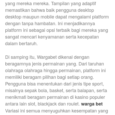
yang mereka mereka. Tampilan yang adaptif
memastikan bahwa baik pengguna desktop
desktop maupun mobile dapat mengalami platform
dengan tanpa hambatan. Ini menjadikannya
platform ini sebagai opsi terbaik bagi mereka yang
sangat mencari kenyamanan serta kecepatan
dalam bertaruh.
Di samping itu, Wargabet dikenal dengan
beragamnya jenis permainan yang. Dari taruhan
olahraga olahraga hingga permainan, platform ini
memiliki beragam pilihan bagi setiap orang.
Pengguna bisa menentukan dari jenis tipe sport,
misalnya sepak bola, basket, serta balapan, serta
menikmati beragam permainan di kasino populer
antara lain slot, blackjack dan roulet.
warga bet
Variasi ini semua menyuguhkan kesempatan yang