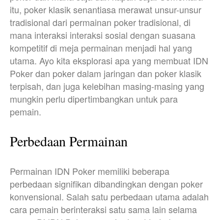
itu, poker klasik senantiasa merawat unsur-unsur
tradisional dari permainan poker tradisional, di
mana interaksi interaksi sosial dengan suasana
kompetitif di meja permainan menjadi hal yang
utama. Ayo kita eksplorasi apa yang membuat IDN
Poker dan poker dalam jaringan dan poker klasik
terpisah, dan juga kelebihan masing-masing yang
mungkin perlu dipertimbangkan untuk para
pemain.
Perbedaan Permainan
Permainan IDN Poker memiliki beberapa
perbedaan signifikan dibandingkan dengan poker
konvensional. Salah satu perbedaan utama adalah
cara pemain berinteraksi satu sama lain selama