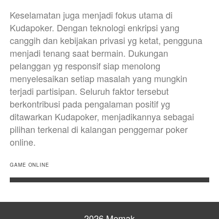
Keselamatan juga menjadi fokus utama di
Kudapoker. Dengan teknologi enkripsi yang
canggih dan kebijakan privasi yg ketat, pengguna
menjadi tenang saat bermain. Dukungan
pelanggan yg responsif siap menolong
menyelesaikan setiap masalah yang mungkin
terjadi partisipan. Seluruh faktor tersebut
berkontribusi pada pengalaman positif yg
ditawarkan Kudapoker, menjadikannya sebagai
pilihan terkenal di kalangan penggemar poker
online.
GAME ONLINE
2026 Memak