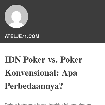
ATELJE71.COM
IDN Poker vs. Poker
Konvensional: Apa
Perbedaannya?
Dalam beberapa tahun terakhir ini, popularitas