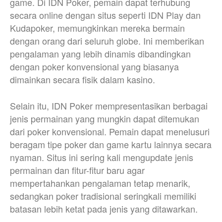
game. Di IDN Poker, pemain dapat terhubung
secara online dengan situs seperti IDN Play dan
Kudapoker, memungkinkan mereka bermain
dengan orang dari seluruh globe. Ini memberikan
pengalaman yang lebih dinamis dibandingkan
dengan poker konvensional yang biasanya
dimainkan secara fisik dalam kasino.
Selain itu, IDN Poker mempresentasikan berbagai
jenis permainan yang mungkin dapat ditemukan
dari poker konvensional. Pemain dapat menelusuri
beragam tipe poker dan game kartu lainnya secara
nyaman. Situs ini sering kali mengupdate jenis
permainan dan fitur-fitur baru agar
mempertahankan pengalaman tetap menarik,
sedangkan poker tradisional seringkali memiliki
batasan lebih ketat pada jenis yang ditawarkan.