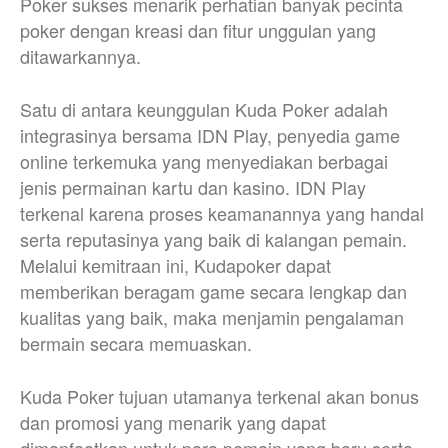
Poker sukses menarik perhatian banyak pecinta
poker dengan kreasi dan fitur unggulan yang
ditawarkannya.
Satu di antara keunggulan Kuda Poker adalah
integrasinya bersama IDN Play, penyedia game
online terkemuka yang menyediakan berbagai
jenis permainan kartu dan kasino. IDN Play
terkenal karena proses keamanannya yang handal
serta reputasinya yang baik di kalangan pemain.
Melalui kemitraan ini, Kudapoker dapat
memberikan beragam game secara lengkap dan
kualitas yang baik, maka menjamin pengalaman
bermain secara memuaskan.
Kuda Poker tujuan utamanya terkenal akan bonus
dan promosi yang menarik yang dapat