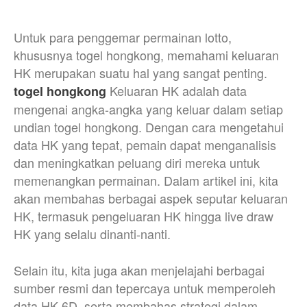
Untuk para penggemar permainan lotto,
khususnya togel hongkong, memahami keluaran
HK merupakan suatu hal yang sangat penting.
Keluaran HK adalah data
togel hongkong
mengenai angka-angka yang keluar dalam setiap
undian togel hongkong. Dengan cara mengetahui
data HK yang tepat, pemain dapat menganalisis
dan meningkatkan peluang diri mereka untuk
memenangkan permainan. Dalam artikel ini, kita
akan membahas berbagai aspek seputar keluaran
HK, termasuk pengeluaran HK hingga live draw
HK yang selalu dinanti-nanti.
Selain itu, kita juga akan menjelajahi berbagai
sumber resmi dan tepercaya untuk memperoleh
data HK 6D, serta membahas strategi dalam