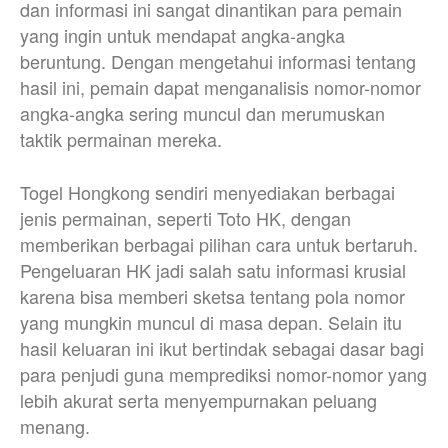
dan informasi ini sangat dinantikan para pemain
yang ingin untuk mendapat angka-angka
beruntung. Dengan mengetahui informasi tentang
hasil ini, pemain dapat menganalisis nomor-nomor
angka-angka sering muncul dan merumuskan
taktik permainan mereka.
Togel Hongkong sendiri menyediakan berbagai
jenis permainan, seperti Toto HK, dengan
memberikan berbagai pilihan cara untuk bertaruh.
Pengeluaran HK jadi salah satu informasi krusial
karena bisa memberi sketsa tentang pola nomor
yang mungkin muncul di masa depan. Selain itu
hasil keluaran ini ikut bertindak sebagai dasar bagi
para penjudi guna memprediksi nomor-nomor yang
lebih akurat serta menyempurnakan peluang
menang.