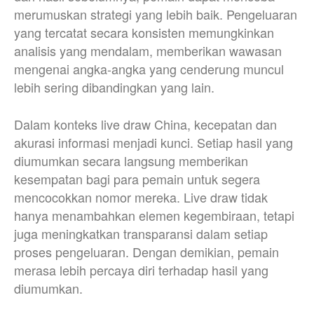
merumuskan strategi yang lebih baik. Pengeluaran
yang tercatat secara konsisten memungkinkan
analisis yang mendalam, memberikan wawasan
mengenai angka-angka yang cenderung muncul
lebih sering dibandingkan yang lain.
Dalam konteks live draw China, kecepatan dan
akurasi informasi menjadi kunci. Setiap hasil yang
diumumkan secara langsung memberikan
kesempatan bagi para pemain untuk segera
mencocokkan nomor mereka. Live draw tidak
hanya menambahkan elemen kegembiraan, tetapi
juga meningkatkan transparansi dalam setiap
proses pengeluaran. Dengan demikian, pemain
merasa lebih percaya diri terhadap hasil yang
diumumkan.