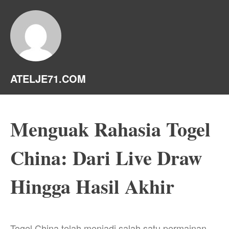
ATELJE71.COM
Menguak Rahasia Togel
China: Dari Live Draw
Hingga Hasil Akhir
Togel China telah menjadi salah satu permainan