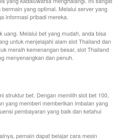
is yang kadaluwarsa menghalangi. Ini sangat
ermain yang optimal. Melalui server yang
a informasi pribadi mereka.
ak uang. Melalui bet yang mudah, anda bisa
ang untuk menjelajahi alam slot Thailand dan
tuk meraih kemenangan besar, slot Thailand
ng menyenangkan dan penuh.
truktur bet. Dengan memilih slot bet 100,
nan yang memberi memberikan imbalan yang
kuensi pembayaran yang baik dan ketahui
alnya, pemain dapat belajar cara mesin