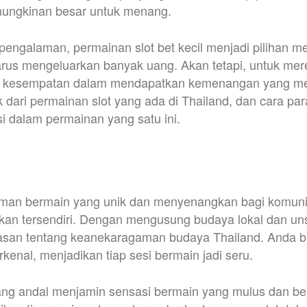
ungkinan besar untuk menang.
ngalaman, permainan slot bet kecil menjadi pilihan men
us mengeluarkan banyak uang. Akan tetapi, untuk mer
n kesempatan dalam mendapatkan kemenangan yang menak
ari permainan slot yang ada di Thailand, dan cara pa
i dalam permainan yang satu ini.
an bermain yang unik dan menyenangkan bagi komunitas
an tersendiri. Dengan mengusung budaya lokal dan unsu
n tentang keanekaragaman budaya Thailand. Anda bisa
rkenal, menjadikan tiap sesi bermain jadi seru.
nd yang andal menjamin sensasi bermain yang mulus dan 