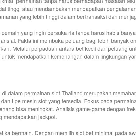
ikmati permainan tanpa harus berhadapan masalah tekn
al tinggi atau mendambakan mendapatkan pengalaman b
eamanan yang lebih tinggi dalam bertransaksi dan menjag
an pemain yang ingin bersuka ria tanpa harus habis bany
ansial. Fakta ini membuka peluang bagi lebih banyak or
n. Melalui perpaduan antara bet kecil dan peluang un
 untuk mendapatkan kemenangan dalam lingkungan ya
di dalam permainan slot Thailand merupakan memahami s
dan tipe mesin slot yang tersedia. Fokus pada permai
menang bisa meningkat. Analisis game-game dengan fre
g mendapatkan jackpot.
ketika bermain. Dengan memilih slot bet minimal pada aw