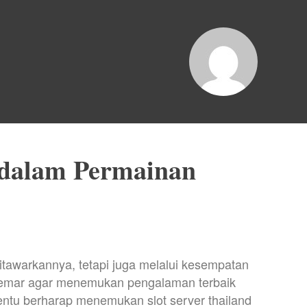
i dalam Permainan
itawarkannya, tetapi juga melalui kesempatan
emar agar menemukan pengalaman terbaik
tentu berharap menemukan slot server thailand