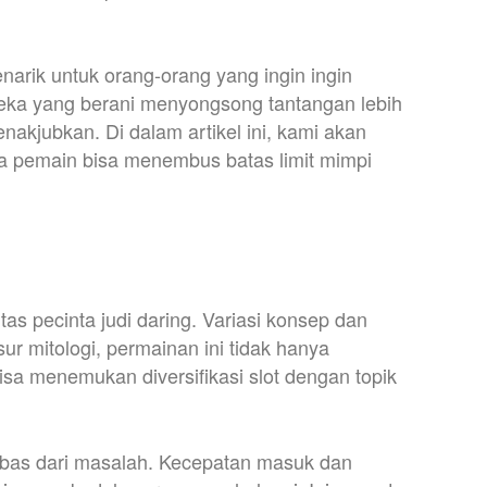
arik untuk orang-orang yang ingin ingin
eka yang berani menyongsong tantangan lebih
jubkan. Di dalam artikel ini, kami akan
ra pemain bisa menembus batas limit mimpi
 pecinta judi daring. Variasi konsep dan
r mitologi, permainan ini tidak hanya
 menemukan diversifikasi slot dengan topik
bebas dari masalah. Kecepatan masuk dan