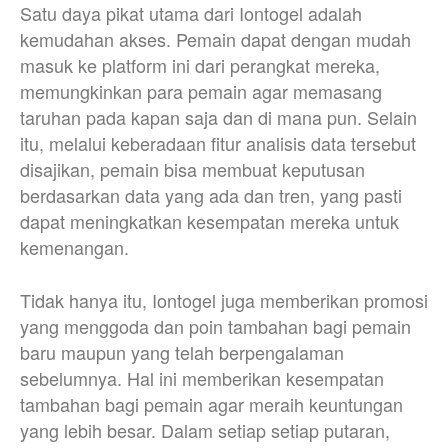
Satu daya pikat utama dari Iontogel adalah
kemudahan akses. Pemain dapat dengan mudah
masuk ke platform ini dari perangkat mereka,
memungkinkan para pemain agar memasang
taruhan pada kapan saja dan di mana pun. Selain
itu, melalui keberadaan fitur analisis data tersebut
disajikan, pemain bisa membuat keputusan
berdasarkan data yang ada dan tren, yang pasti
dapat meningkatkan kesempatan mereka untuk
kemenangan.
Tidak hanya itu, Iontogel juga memberikan promosi
yang menggoda dan poin tambahan bagi pemain
baru maupun yang telah berpengalaman
sebelumnya. Hal ini memberikan kesempatan
tambahan bagi pemain agar meraih keuntungan
yang lebih besar. Dalam setiap setiap putaran,