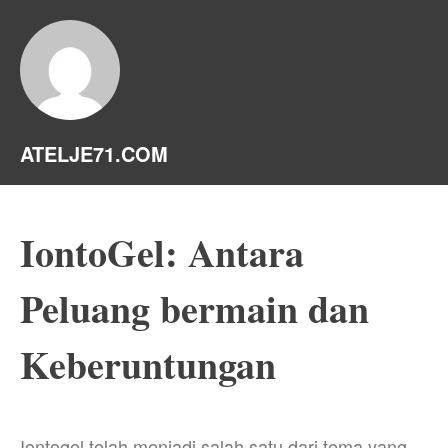
ATELJE71.COM
IontoGel: Antara
Peluang bermain dan
Keberuntungan
Iontogel telah menjadi salah satu dari tema yang