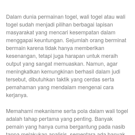
Dalam dunia permainan togel, wali togel atau wali
togel sudah menjadi pilihan berbagai lapisan
masyarakat yang mencari kesempatan dalam
menggapai keuntungan. Sejumlah orang berminat
bermain karena tidak hanya memberikan
kesenangan, tetapi juga harapan untuk meraih
output yang sangat memuaskan. Namun, agar
meningkatkan kemungkinan berhasil dalam judi
tersebut, dibutuhkan taktik yang cerdas serta
pemahaman yang mendalam mengenai cara
kerjanya.
Memahami mekanisme serta pola dalam wali togel
adalah tahap pertama yang penting. Banyak
pemain yang hanya cuma bergantung pada nasib
tanpa melakukan analisis, sementara ada banyak