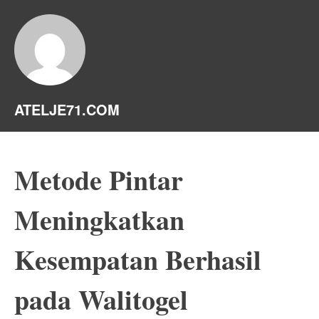
ATELJE71.COM
Metode Pintar
Meningkatkan
Kesempatan Berhasil
pada Walitogel