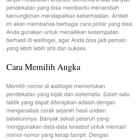
pendekatan yang bisa membantu menambah
kemungkinan mendapatkan keberhasilan. Artikel
ini akan membahas berbagai cara pintar yang bisa
Anda gunakan untuk menaikkan kesempatan
berhasil di walitogel, agar Anda bisa jadi pemain
yang lebih lebih ahli dan sukses.
Cara Memilih Angka
Memilih nomor di walitogel memerlukan
pendekatan yang bijak dan sistematis. Salah satu
taktik yang dapat diterapkan adalah dengan
menganalisis corak sejarah hasil undian
sebelumnya. Banyak sekali petaruh yang
menggunakan data-data tersebut untuk mencari
nomor-nomor yang kerap tampil. Dengan