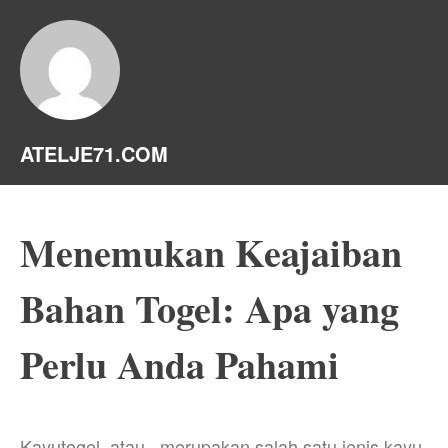
ATELJE71.COM
Menemukan Keajaiban
Bahan Togel: Apa yang
Perlu Anda Pahami
Kayutogel, atau , merupakan salah satu jenis kayu