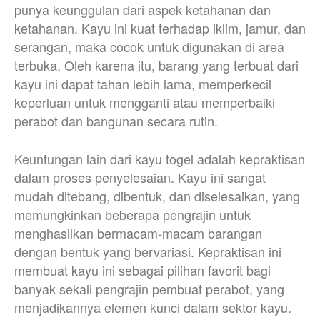
punya keunggulan dari aspek ketahanan dan
ketahanan. Kayu ini kuat terhadap iklim, jamur, dan
serangan, maka cocok untuk digunakan di area
terbuka. Oleh karena itu, barang yang terbuat dari
kayu ini dapat tahan lebih lama, memperkecil
keperluan untuk mengganti atau memperbaiki
perabot dan bangunan secara rutin.
Keuntungan lain dari kayu togel adalah kepraktisan
dalam proses penyelesaian. Kayu ini sangat
mudah ditebang, dibentuk, dan diselesaikan, yang
memungkinkan beberapa pengrajin untuk
menghasilkan bermacam-macam barangan
dengan bentuk yang bervariasi. Kepraktisan ini
membuat kayu ini sebagai pilihan favorit bagi
banyak sekali pengrajin pembuat perabot, yang
menjadikannya elemen kunci dalam sektor kayu.