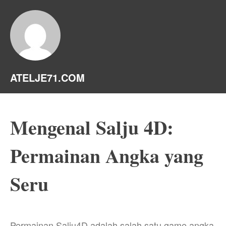
ATELJE71.COM
Mengenal Salju 4D:
Permainan Angka yang
Seru
Permainan Salju4D adalah salah satu game angka