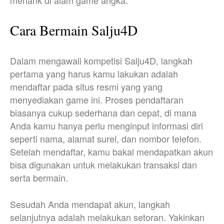
menarik di alam game angka.
Cara Bermain Salju4D
Dalam mengawali kompetisi Salju4D, langkah
pertama yang harus kamu lakukan adalah
mendaftar pada situs resmi yang yang
menyediakan game ini. Proses pendaftaran
biasanya cukup sederhana dan cepat, di mana
Anda kamu hanya perlu menginput informasi diri
seperti nama, alamat surel, dan nombor telefon.
Setelah mendaftar, kamu bakal mendapatkan akun
bisa digunakan untuk melakukan transaksi dan
serta bermain.
Sesudah Anda mendapat akun, langkah
selanjutnya adalah melakukan setoran. Yakinkan