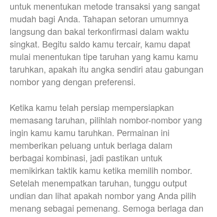
untuk menentukan metode transaksi yang sangat
mudah bagi Anda. Tahapan setoran umumnya
langsung dan bakal terkonfirmasi dalam waktu
singkat. Begitu saldo kamu tercair, kamu dapat
mulai menentukan tipe taruhan yang kamu kamu
taruhkan, apakah itu angka sendiri atau gabungan
nombor yang dengan preferensi.
Ketika kamu telah persiap mempersiapkan
memasang taruhan, pilihlah nombor-nombor yang
ingin kamu kamu taruhkan. Permainan ini
memberikan peluang untuk berlaga dalam
berbagai kombinasi, jadi pastikan untuk
memikirkan taktik kamu ketika memilih nombor.
Setelah menempatkan taruhan, tunggu output
undian dan lihat apakah nombor yang Anda pilih
menang sebagai pemenang. Semoga berlaga dan