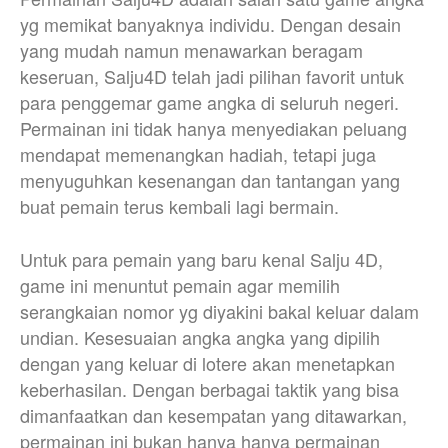
yg memikat banyaknya individu. Dengan desain
yang mudah namun menawarkan beragam
keseruan, Salju4D telah jadi pilihan favorit untuk
para penggemar game angka di seluruh negeri.
Permainan ini tidak hanya menyediakan peluang
mendapat memenangkan hadiah, tetapi juga
menyuguhkan kesenangan dan tantangan yang
buat pemain terus kembali lagi bermain.
Untuk para pemain yang baru kenal Salju 4D,
game ini menuntut pemain agar memilih
serangkaian nomor yg diyakini bakal keluar dalam
undian. Kesesuaian angka angka yang dipilih
dengan yang keluar di lotere akan menetapkan
keberhasilan. Dengan berbagai taktik yang bisa
dimanfaatkan dan kesempatan yang ditawarkan,
permainan ini bukan hanya hanya permainan