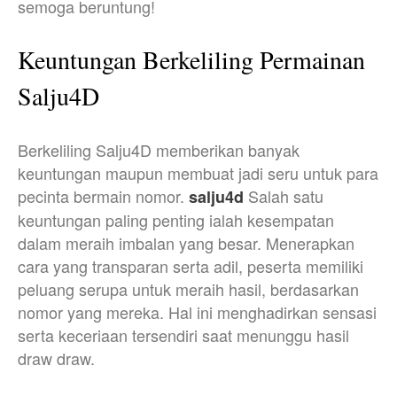
semoga beruntung!
Keuntungan Berkeliling Permainan
Salju4D
Berkeliling Salju4D memberikan banyak
keuntungan maupun membuat jadi seru untuk para
pecinta bermain nomor.
Salah satu
salju4d
keuntungan paling penting ialah kesempatan
dalam meraih imbalan yang besar. Menerapkan
cara yang transparan serta adil, peserta memiliki
peluang serupa untuk meraih hasil, berdasarkan
nomor yang mereka. Hal ini menghadirkan sensasi
serta keceriaan tersendiri saat menunggu hasil
draw draw.