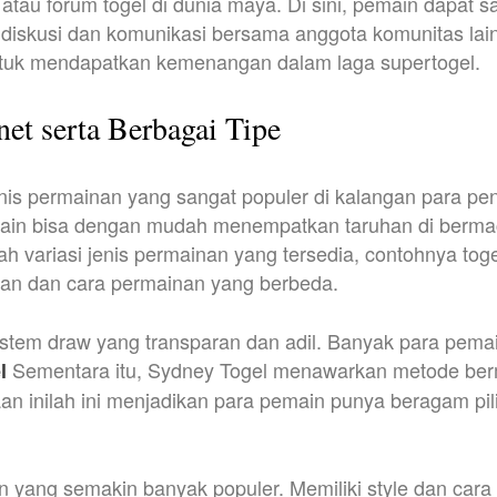
tau forum togel di dunia maya. Di sini, pemain dapat sa
diskusi dan komunikasi bersama anggota komunitas la
untuk mendapatkan kemenangan dalam laga supertogel.
et serta Berbagai Tipe
jenis permainan yang sangat populer di kalangan para p
emain bisa dengan mudah menempatkan taruhan di berma
lah variasi jenis permainan yang tersedia, contohnya tog
an dan cara permainan yang berbeda.
sistem draw yang transparan dan adil. Banyak para pema
Sementara itu, Sydney Togel menawarkan metode ber
l
an inilah ini menjadikan para pemain punya beragam pi
 yang semakin banyak populer. Memiliki style dan cara