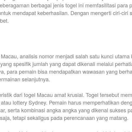
eberagaman berbagai jenis togel ini memfasilitasi pa
tuk mendapat keberhasilan. Dengan mengerti ciri-ciri 
bet.
o Macau, analisis nomor menjadi salah satu kunci utam
yang spesifik jumlah yang dapat dikenali melalui perha
nya, para pemain bisa mendapatkan wawasan yang ber
rmainan selanjutnya.
stik dari togel Macau amat krusial. Togel tersebut mem
ra atau lottery Sydney. Pemain harus memperhatikan deng
uar, serta kombinasi angka angka yang dikenal sukses 
saja, tetapi sekaligus pada perencanaan yang matang.