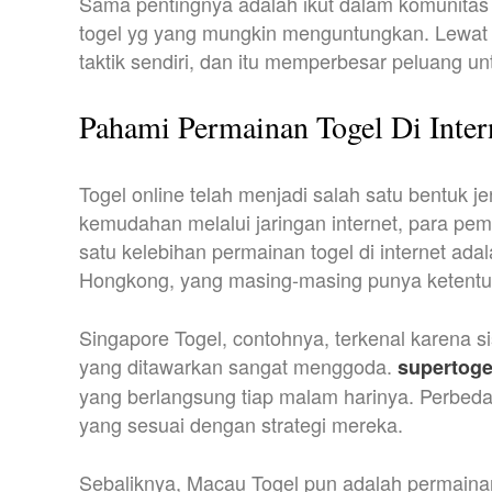
Sama pentingnya adalah ikut dalam komunitas a
togel yg yang mungkin menguntungkan. Lewat 
taktik sendiri, dan itu memperbesar peluang 
Pahami Permainan Togel Di Intern
Togel online telah menjadi salah satu bentuk 
kemudahan melalui jaringan internet, para p
satu kelebihan permainan togel di internet ada
Hongkong, yang masing-masing punya ketentu
Singapore Togel, contohnya, terkenal karena 
yang ditawarkan sangat menggoda.
supertoge
yang berlangsung tiap malam harinya. Perbeda
yang sesuai dengan strategi mereka.
Sebaliknya, Macau Togel pun adalah permainan