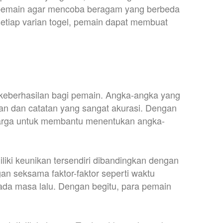
ra pemain agar mencoba beragam yang berbeda
setiap varian togel, pemain dapat membuat
a keberhasilan bagi pemain. Angka-angka yang
tian dan catatan yang sangat akurasi. Dengan
harga untuk membantu menentukan angka-
iliki keunikan tersendiri dibandingkan dengan
an seksama faktor-faktor seperti waktu
pada masa lalu. Dengan begitu, para pemain