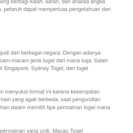
ling berbagi kisah, saran, dan analisa angka
in, petaruh dapat memperluas pengetahuan dan
enjudi dari berbagai negara. Dengan adanya
cam-macam jenis togel dari mana saja. Salah
el Singapore, Sydney Togel, dan togel
in menyukai format ini karena kesempatan
main yang agak berbeda, saat pengundian
lihan dalam memilih tipe permainan togel mana
 permainan yang unik, Macau Togel