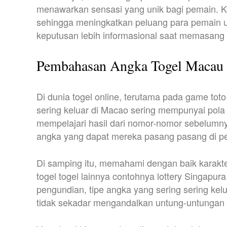
menawarkan sensasi yang unik bagi pemain. K
sehingga meningkatkan peluang para pemain un
keputusan lebih informasional saat memasang 
Pembahasan Angka Togel Macau
Di dunia togel online, terutama pada game tot
sering keluar di Macao sering mempunyai pola 
mempelajari hasil dari nomor-nomor sebelum
angka yang dapat mereka pasang pasang di pe
Di samping itu, memahami dengan baik karakteri
togel togel lainnya contohnya lottery Singapu
pengundian, tipe angka yang sering sering kel
tidak sekadar mengandalkan untung-untungan 