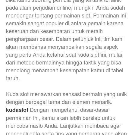
pada alam perjudian online, mungkin Anda sudah
mendengar tentang permainan slot. Permainan ini
semakin sangat populer di antara pemain karena
keseruan dan kesempatan untuk meraih
penghargaan besar. Dalam petunjuk ini, tim kami
akan membahas menyampaikan segala aspek
yang perlu Anda ketahui soal kuda slot ini, mulai
dari metode bermainnya hingga taktik yang bisa
menolong menambah kesempatan kamu di tabel
taruh.
Kuda slot menawarkan sensasi bermain yang unik
dengan berbagai tema dan elemen menarik.
Dengan mengetahui dasar-dasar
kudaslot
permainan ini, kamu akan lebih bersiap untuk
mencoba nasib Anda. Lanjutkan membaca agar
menggali data serta tips yang berharga yang akan