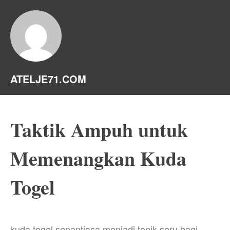
ATELJE71.COM
Taktik Ampuh untuk
Memenangkan Kuda
Togel
kuda togel senantiasa menjadi topik seru bagi