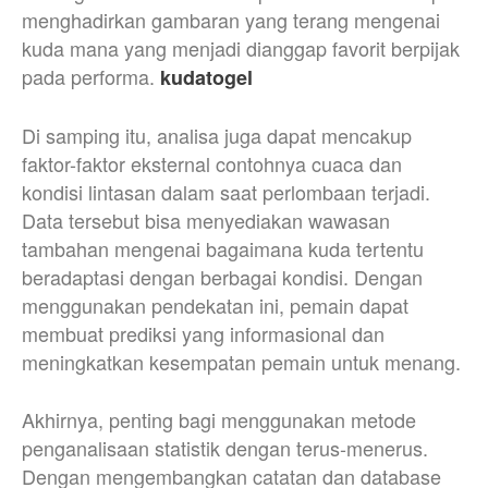
menghadirkan gambaran yang terang mengenai
kuda mana yang menjadi dianggap favorit berpijak
pada performa.
kudatogel
Di samping itu, analisa juga dapat mencakup
faktor-faktor eksternal contohnya cuaca dan
kondisi lintasan dalam saat perlombaan terjadi.
Data tersebut bisa menyediakan wawasan
tambahan mengenai bagaimana kuda tertentu
beradaptasi dengan berbagai kondisi. Dengan
menggunakan pendekatan ini, pemain dapat
membuat prediksi yang informasional dan
meningkatkan kesempatan pemain untuk menang.
Akhirnya, penting bagi menggunakan metode
penganalisaan statistik dengan terus-menerus.
Dengan mengembangkan catatan dan database