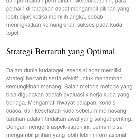
dari permainan permainan. Melalui cara ini, para
pemain diharapkan dapat mengambil pilihan yang
lebih bijak ketika memilih angka, sebab
meningkatkan kemungkinan sukses pada kuda
togel.
Strategi Bertaruh yang Optimal
Dalam dunia kudatogel, esensial agar memiliki
strategi bertaruh serta efektif untuk menambah
kemungkinan menang. Salah metode metode yang
bisa digunakan adalah evaluasi kinerja kuda yang
berlaga. Mengamati riwayat balapan, kondisi
cuaca, dan kesehatan kuda sebelum memasang
taruhan adalah tindakan awal yang sangat penting.
Dengan mengerti aspek-aspek ini, pemain bisa
mengambil pilihan yang lebih lebih informasional