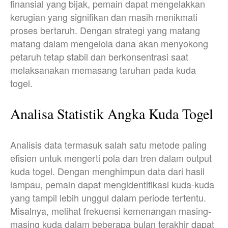
finansial yang bijak, pemain dapat mengelakkan
kerugian yang signifikan dan masih menikmati
proses bertaruh. Dengan strategi yang matang
matang dalam mengelola dana akan menyokong
petaruh tetap stabil dan berkonsentrasi saat
melaksanakan memasang taruhan pada kuda
togel.
Analisa Statistik Angka Kuda Togel
Analisis data termasuk salah satu metode paling
efisien untuk mengerti pola dan tren dalam output
kuda togel. Dengan menghimpun data dari hasil
lampau, pemain dapat mengidentifikasi kuda-kuda
yang tampil lebih unggul dalam periode tertentu.
Misalnya, melihat frekuensi kemenangan masing-
masing kuda dalam beberapa bulan terakhir dapat