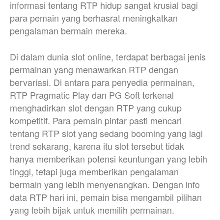
informasi tentang RTP hidup sangat krusial bagi
para pemain yang berhasrat meningkatkan
pengalaman bermain mereka.
Di dalam dunia slot online, terdapat berbagai jenis
permainan yang menawarkan RTP dengan
bervariasi. Di antara para penyedia permainan,
RTP Pragmatic Play dan PG Soft terkenal
menghadirkan slot dengan RTP yang cukup
kompetitif. Para pemain pintar pasti mencari
tentang RTP slot yang sedang booming yang lagi
trend sekarang, karena itu slot tersebut tidak
hanya memberikan potensi keuntungan yang lebih
tinggi, tetapi juga memberikan pengalaman
bermain yang lebih menyenangkan. Dengan info
data RTP hari ini, pemain bisa mengambil pilihan
yang lebih bijak untuk memilih permainan.