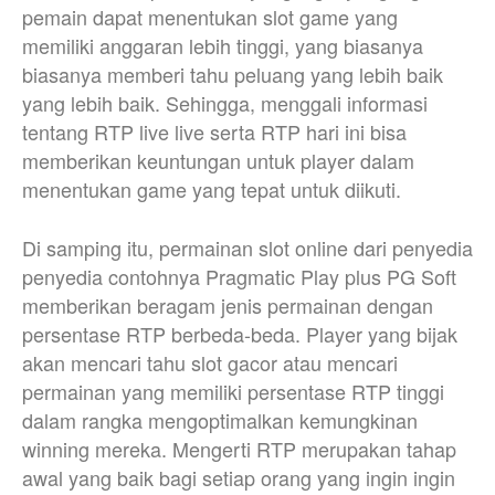
pemain dapat menentukan slot game yang
memiliki anggaran lebih tinggi, yang biasanya
biasanya memberi tahu peluang yang lebih baik
yang lebih baik. Sehingga, menggali informasi
tentang RTP live live serta RTP hari ini bisa
memberikan keuntungan untuk player dalam
menentukan game yang tepat untuk diikuti.
Di samping itu, permainan slot online dari penyedia
penyedia contohnya Pragmatic Play plus PG Soft
memberikan beragam jenis permainan dengan
persentase RTP berbeda-beda. Player yang bijak
akan mencari tahu slot gacor atau mencari
permainan yang memiliki persentase RTP tinggi
dalam rangka mengoptimalkan kemungkinan
winning mereka. Mengerti RTP merupakan tahap
awal yang baik bagi setiap orang yang ingin ingin