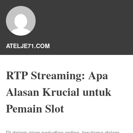
ATELJE71.COM
RTP Streaming: Apa
Alasan Krucial untuk
Pemain Slot
Di dalam alam perjudian online, terutama dalam