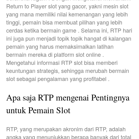
Return to Player slot yang gacor, yakni mesin slot
yang mana memiliki nilai kemenangan yang lebih
tinggi, pemain bisa membuat pilihan yang lebih
cerdas ketika bermain game . Selama ini, RTP hari
ini juga pun menjadi topik topik hangat di kalangan
pemain yang harus memaksimalkan latihan
bermain mereka di platform slot online .
Mengetahui informasi RTP slot bisa memberi
keuntungan strategis, sehingga merubah bermain
slot sebagai pengalaman yang profitabel .
Apa saja RTP mengenai Pentingnya
untuk Pemain Slot
RTP, yang merupakan akronim dari RTP, adalah
angka yang menunjukkan berapa banyak dari total