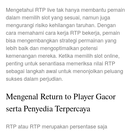
Mengetahui RTP live tak hanya membantu pemain
dalam memilih slot yang sesuai, namun juga
mengurangi risiko kehilangan taruhan. Dengan
cara memahami cara kerja RTP bekerja, pemain
bisa mengembangkan strategi permainan yang
lebih baik dan mengoptimalkan potensi
kemenangan mereka. Ketika memilih slot online,
penting untuk senantiasa memeriksa nilai RTP
sebagai langkah awal untuk menonjolkan peluang
sukses dalam perjudian.
Mengenal Return to Player Gacor
serta Penyedia Terpercaya
RTP atau RTP merupakan persentase saja