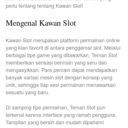
perlu tentang tentang Kawan Slot!
Mengenal Kawan Slot
Kawan Slot merupakan platform permainan online
yang kian favorit di antara penggemar slot. Melalui
berbagai tipe game yang ditawarkan, Teman Slot
memberikan sensasi bermain yang seru dan
mengasyikkan. Para pemain dapat mendapatkan
banyak variasi mesin slot dengan konsep yang
unik, sehingga tiap sesi permainan menawarkan
sesuatu yang baru.
Di samping tipe permainan, Teman Slot pun
terkenal karena interface yang ramah pengguna.
Tampilan yang bersih dan mudah dipahami