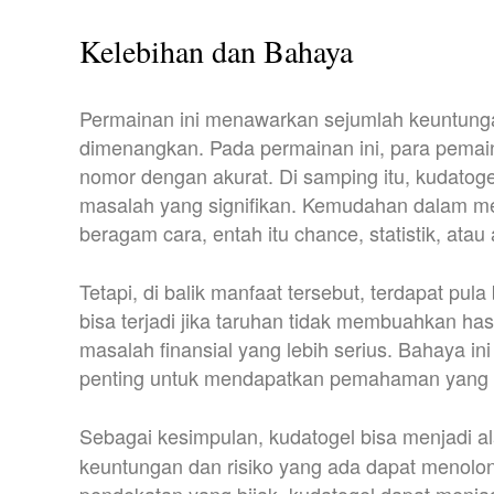
Kelebihan dan Bahaya
Permainan ini menawarkan sejumlah keuntunga
dimenangkan. Pada permainan ini, para pemain 
nomor dengan akurat. Di samping itu, kudatog
masalah yang signifikan. Kemudahan dalam me
beragam cara, entah itu chance, statistik, atau a
Tetapi, di balik manfaat tersebut, terdapat pu
bisa terjadi jika taruhan tidak membuahkan h
masalah finansial yang lebih serius. Bahaya in
penting untuk mendapatkan pemahaman yang b
Sebagai kesimpulan, kudatogel bisa menjadi al
keuntungan dan risiko yang ada dapat menolo