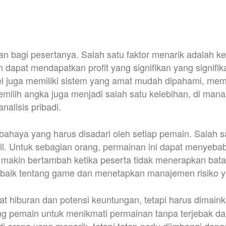
n bagi pesertanya. Salah satu faktor menarik adalah k
dapat mendapatkan profit yang signifikan yang signifika
el juga memiliki sistem yang amat mudah dipahami, mem
milih angka juga menjadi salah satu kelebihan, di ma
nalisis pribadi.
la bahaya yang harus disadari oleh setiap pemain. Sala
asil. Untuk sebagian orang, permainan ini dapat menye
i makin bertambah ketika peserta tidak menerapkan batas
aik tentang game dan menetapkan manajemen risiko ya
at hiburan dan potensi keuntungan, tetapi harus dimaink
ng pemain untuk menikmati permainan tanpa terjebak d