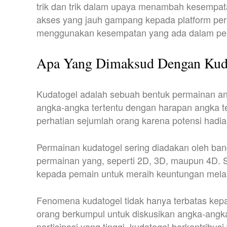
trik dan trik dalam upaya menambah kesempa
akses yang jauh gampang kepada platform perm
menggunakan kesempatan yang ada dalam perm
Apa Yang Dimaksud Dengan Kud
Kudatogel adalah sebuah bentuk permainan an
angka-angka tertentu dengan harapan angka ter
perhatian sejumlah orang karena potensi hadi
Permainan kudatogel sering diadakan oleh band
permainan yang, seperti 2D, 3D, maupun 4D. S
kepada pemain untuk meraih keuntungan melalu
Fenomena kudatogel tidak hanya terbatas kepa
orang berkumpul untuk diskusikan angka-angk
partisipasi yang tinggi, kudatogel berkontrib